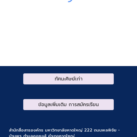
ทัศนะศิษย์เก่า
ข้อมูลเพิ่มเติม การสมัครเรียน
สำนักสื่อสารองค์กร
มหาวิทยาลัยหาดใหญ่ 222 ถนนพลพิชัย -
บ้านพรุ ตำบลคอหงส์ อำเภอหาดใหญ่