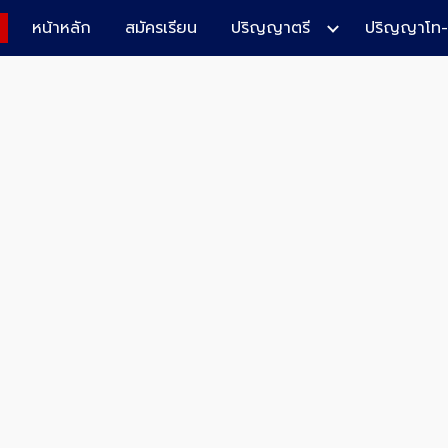
หน้าหลัก
สมัครเรียน
ปริญญาตรี
ปริญญาโท-
ip to main content
Skip to navigat